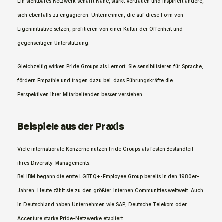
Ein sichtbares Netzwerk schafft Nähe, stärkt Vertrauen und inspiriert andere, 
sich ebenfalls zu engagieren. Unternehmen, die auf diese Form von 
Eigeninitiative setzen, profitieren von einer Kultur der Offenheit und 
gegenseitigen Unterstützung.
Gleichzeitig wirken Pride Groups als Lernort. Sie sensibilisieren für Sprache, 
fördern Empathie und tragen dazu bei, dass Führungskräfte die 
Perspektiven ihrer Mitarbeitenden besser verstehen.
Beispiele aus der Praxis
Viele internationale Konzerne nutzen Pride Groups als festen Bestandteil 
ihres Diversity-Managements.
Bei IBM begann die erste LGBTQ+-Employee Group bereits in den 1980er-
Jahren. Heute zählt sie zu den größten internen Communities weltweit. Auch 
in Deutschland haben Unternehmen wie SAP, Deutsche Telekom oder 
Accenture starke Pride-Netzwerke etabliert.