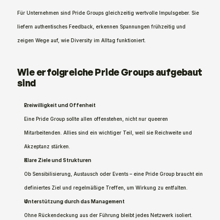
Für Unternehmen sind Pride Groups gleichzeitig wertvolle Impulsgeber. Sie 
liefern authentisches Feedback, erkennen Spannungen frühzeitig und 
zeigen Wege auf, wie Diversity im Alltag funktioniert.
Wie erfolgreiche Pride Groups aufgebaut 
sind
Freiwilligkeit und Offenheit
Eine Pride Group sollte allen offenstehen, nicht nur queeren 
Mitarbeitenden. Allies sind ein wichtiger Teil, weil sie Reichweite und 
Akzeptanz stärken.
Klare Ziele und Strukturen
Ob Sensibilisierung, Austausch oder Events – eine Pride Group braucht ein 
definiertes Ziel und regelmäßige Treffen, um Wirkung zu entfalten.
Unterstützung durch das Management
Ohne Rückendeckung aus der Führung bleibt jedes Netzwerk isoliert. 