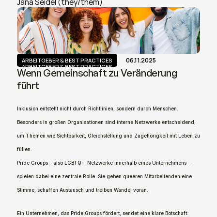
Jana Seidel (they/them)
06.11.2025
ARBEITGEBER & BEST PRACTICES
ARBEITGEBER & BEST PRACTICES
Wenn Gemeinschaft zu Veränderung 
führt
Inklusion entsteht nicht durch Richtlinien, sondern durch Menschen. 
Besonders in großen Organisationen sind interne Netzwerke entscheidend, 
um Themen wie Sichtbarkeit, Gleichstellung und Zugehörigkeit mit Leben zu 
füllen.
Pride Groups – also LGBTQ+-Netzwerke innerhalb eines Unternehmens – 
spielen dabei eine zentrale Rolle. Sie geben queeren Mitarbeitenden eine 
Stimme, schaffen Austausch und treiben Wandel voran.
Ein Unternehmen, das Pride Groups fördert, sendet eine klare Botschaft: 