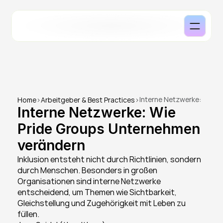
Interne Netzwerke: 
Home
>
Arbeitgeber & Best Practices
>
Interne Netzwerke: Wie 
Wie Pride Groups 
Unternehmen 
Pride Groups Unternehmen 
verändern
verändern
Inklusion entsteht nicht durch Richtlinien, sondern 
durch Menschen. Besonders in großen 
Organisationen sind interne Netzwerke 
entscheidend, um Themen wie Sichtbarkeit, 
Gleichstellung und Zugehörigkeit mit Leben zu 
füllen.