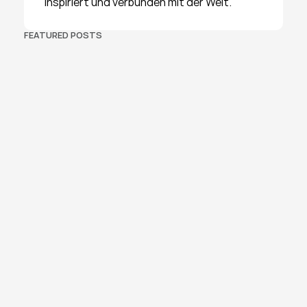
inspiriert und verbunden mit der Welt.
FEATURED POSTS