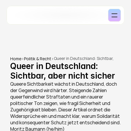
Queer in Deutschland: Sichtbar, 
Home
>
Politik & Recht
>
Queer in Deutschland: 
aber nicht sicher
Sichtbar, aber nicht sicher
Queere Sichtbarkeit wächst in Deutschland, doch 
der Gegenwind wird härter. Steigende Zahlen 
queerfeindlicher Straftaten und ein rauerer 
politischer Ton zeigen, wie fragil Sicherheit und 
Zugehörigkeit bleiben. Dieser Artikel ordnet die 
Widersprüche ein und macht klar, warum Solidarität 
und konsequenter Schutz jetzt entscheidend sind.
Moritz Baumann (he/him)