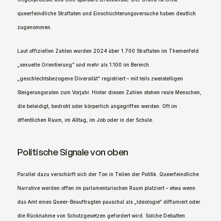
queerfeindliche Straftaten und Einschüchterungsversuche haben deutlich 
zugenommen.
Laut offiziellen Zahlen wurden 2024 über 1.700 Straftaten im Themenfeld 
„sexuelle Orientierung“ und mehr als 1.100 im Bereich 
„geschlechtsbezogene Diversität“ registriert – mit teils zweistelligen 
Steigerungsraten zum Vorjahr. Hinter diesen Zahlen stehen reale Menschen, 
die beleidigt, bedroht oder körperlich angegriffen werden. Oft im 
öffentlichen Raum, im Alltag, im Job oder in der Schule.
Politische Signale von oben
Parallel dazu verschärft sich der Ton in Teilen der Politik. Queerfeindliche 
Narrative werden offen im parlamentarischen Raum platziert – etwa wenn 
das Amt eines Queer-Beauftragten pauschal als „Ideologie“ diffamiert oder 
die Rücknahme von Schutzgesetzen gefordert wird. Solche Debatten 