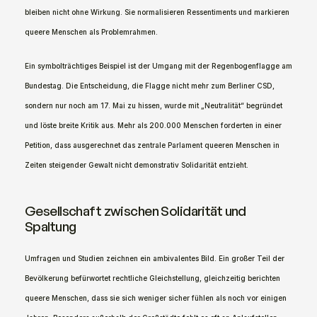
bleiben nicht ohne Wirkung. Sie normalisieren Ressentiments und markieren 
queere Menschen als Problemrahmen.
Ein symbolträchtiges Beispiel ist der Umgang mit der Regenbogenflagge am 
Bundestag. Die Entscheidung, die Flagge nicht mehr zum Berliner CSD, 
sondern nur noch am 17. Mai zu hissen, wurde mit „Neutralität“ begründet 
und löste breite Kritik aus. Mehr als 200.000 Menschen forderten in einer 
Petition, dass ausgerechnet das zentrale Parlament queeren Menschen in 
Zeiten steigender Gewalt nicht demonstrativ Solidarität entzieht.
Gesellschaft zwischen Solidarität und 
Spaltung
Umfragen und Studien zeichnen ein ambivalentes Bild. Ein großer Teil der 
Bevölkerung befürwortet rechtliche Gleichstellung, gleichzeitig berichten 
queere Menschen, dass sie sich weniger sicher fühlen als noch vor einigen 