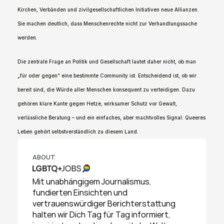
Kirchen, Verbänden und zivilgesellschaftlichen Initiativen neue Allianzen. 
Sie machen deutlich, dass Menschenrechte nicht zur Verhandlungssache 
werden.
Die zentrale Frage an Politik und Gesellschaft lautet daher nicht, ob man 
„für oder gegen“ eine bestimmte Community ist. Entscheidend ist, ob wir 
bereit sind, die Würde aller Menschen konsequent zu verteidigen. Dazu 
gehören klare Kante gegen Hetze, wirksamer Schutz vor Gewalt, 
verlässliche Beratung – und ein einfaches, aber machtvolles Signal: Queeres 
Leben gehört selbstverständlich zu diesem Land.
ABOUT
Mit unabhängigem Journalismus, 
fundierten Einsichten und 
vertrauenswürdiger Berichterstattung 
halten wir Dich Tag für Tag informiert, 